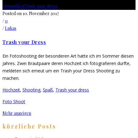
Home
Blog
Trash your dress
Posted on 10. November 2017
/
0
/
Lukas
Trash your Dress
Ein Fotoshooting der besonderen Art hatte ich im Sommer diesen
Jahres. Zwei Brautpaare deren Hochzeit ich fotografieren durfte,
meldeten sich erneut um ein Trash your Dress Shooting zu
machen.
Hochzeit
,
Shooting
,
Spaß
,
Trash your dress
Foto Shoot
Mehr anzeigen
kürzliche Posts