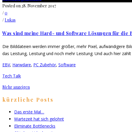
Posted on 28. November 2017
/
0
/
Lukas
Was sind meine Hard- und Software Lösungen für die 
Die Bilddateien werden immer größer, mehr Pixel, aufwändigere Bil
das Leistung, Leistung und noch mehr Leistung. Und auch hier zählt d
EBV
,
Harwdare
,
PC Zubehör
,
Software
Tech Talk
Mehr anzeigen
kürzliche Posts
Das erste Mal…
Wartezeit hat sich gelohnt
Eliminate Bottlenecks