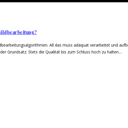
Bildbearbeitung?
dbearbeitungsalgorithmen. All das muss adäquat verarbeitet und aufb
er Grundsatz: Stets die Qualität bis zum Schluss hoch zu halten....