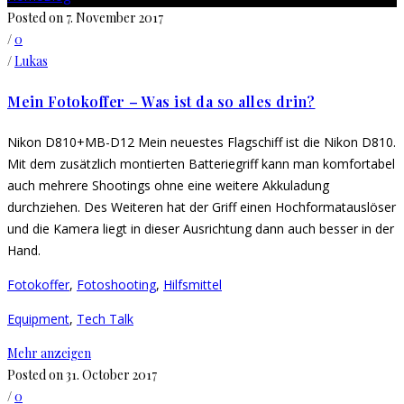
Posted on 7. November 2017
/
0
/
Lukas
Mein Fotokoffer – Was ist da so alles drin?
Nikon D810+MB-D12 Mein neuestes Flagschiff ist die Nikon D810.
Mit dem zusätzlich montierten Batteriegriff kann man komfortabel
auch mehrere Shootings ohne eine weitere Akkuladung
durchziehen. Des Weiteren hat der Griff einen Hochformatauslöser
und die Kamera liegt in dieser Ausrichtung dann auch besser in der
Hand.
Fotokoffer
,
Fotoshooting
,
Hilfsmittel
Equipment
,
Tech Talk
Mehr anzeigen
Posted on 31. October 2017
/
0