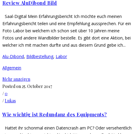
Review AluDibond Bild
Saal-Digital Mein Erfahrungsbericht Ich möchte euch meinen
Erfahrungsbericht teilen und eine Empfehlung aussprechen. Für ein
Foto Labor bei welchem ich schon seit über 10 Jahren meine
Fotos und andere Wandbilder bestelle. Es gibt dort eine Aktion, bei
welcher ich mit machen durfte und aus diesem Grund gebe ich...
Alu-Dibond
,
Bildbestellung
,
Labor
Allgemein
Mehr anzeigen
Posted on 25. October 2017
/
0
/
Lukas
Wie wichtig ist Redundanz des Equipments?
Hattet ihr schonmal einen Datencrash am PC? Oder versehentlich