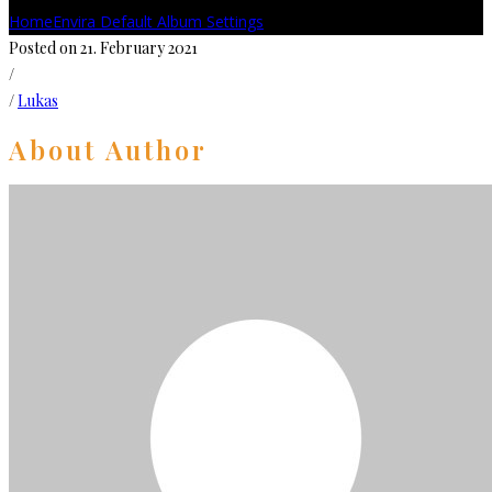
Home
Envira Default Album Settings
Posted on 21. February 2021
/
/
Lukas
About Author