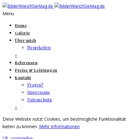
Menu
Home
Galerie
Über mich
Neuigkeiten
+
Referenzen
Preise & Leistungen
Kontakt
Fragen?
Impressum
Datenschutz
+
Diese Website nutzt Cookies, um bestmögliche Funktionalität
bieten zu können.
Mehr Informationen
Ok, verstanden