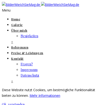
Menu
Home
Galerie
Über mich
Neuigkeiten
+
Referenzen
Preise & Leistungen
Kontakt
Fragen?
Impressum
Datenschutz
+
Diese Website nutzt Cookies, um bestmögliche Funktionalität
bieten zu können.
Mehr Informationen
Ok, verstanden