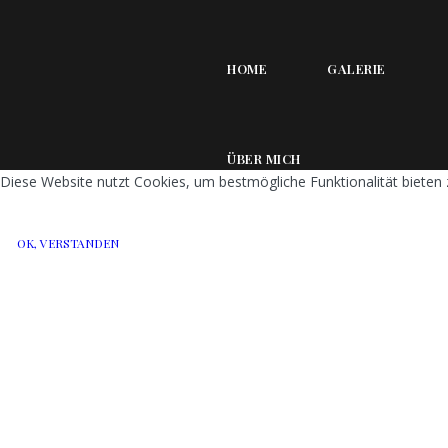
HOME
GALERIE
ÜBER MICH
Diese Website nutzt Cookies, um bestmögliche Funktionalität bieten
OK, VERSTANDEN
REFERENZEN
PREISE & LEISTUNGEN
KONTAKT