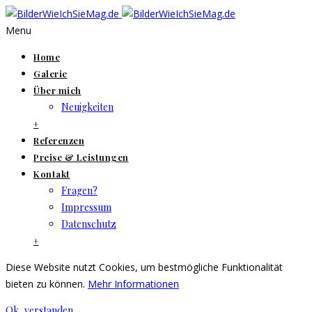
Menu
Home
Galerie
Über mich
Neuigkeiten
+
Referenzen
Preise & Leistungen
Kontakt
Fragen?
Impressum
Datenschutz
+
Diese Website nutzt Cookies, um bestmögliche Funktionalität
bieten zu können.
Mehr Informationen
Ok, verstanden